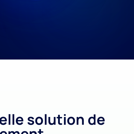
elle solution de
rement