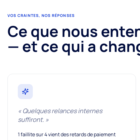
VOS CRAINTES, NOS RÉPONSES
Ce que nous ente
— et ce qui a chan
«
Quelques relances internes
suffiront.
»
1 faillite sur 4 vient des retards de paiement