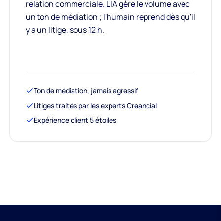
relation commerciale. L'IA gère le volume avec
un ton de médiation ; l'humain reprend dès qu'il
y a un litige, sous 12 h.
Ton de médiation, jamais agressif
Litiges traités par les experts Creancial
Expérience client 5 étoiles