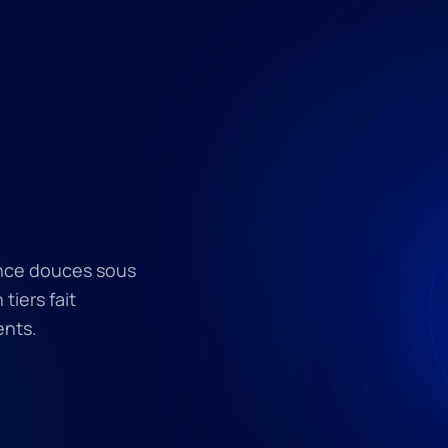
ance douces sous
tiers fait
ents.