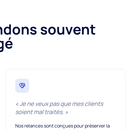
ndons souvent
gé
«
Je ne veux pas que mes clients
soient mal traités.
»
Nos relances sont conçues pour préserver la