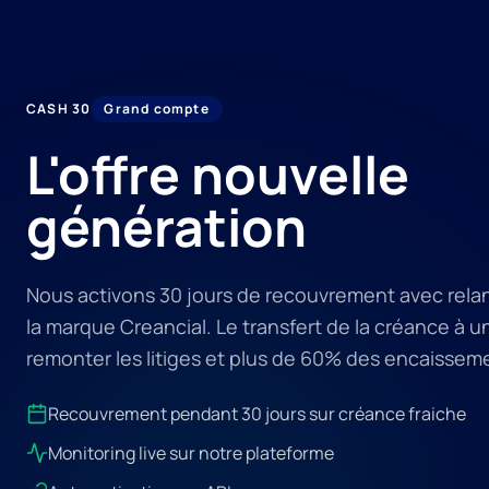
CASH 30
Grand compte
L'offre nouvelle
génération
Nous activons 30 jours de recouvrement avec rel
la marque Creancial. Le transfert de la créance à un 
remonter les litiges et plus de 60% des encaissem
Recouvrement pendant 30 jours sur créance fraiche
Monitoring live sur notre plateforme