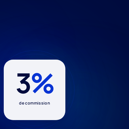
3
%
de commission