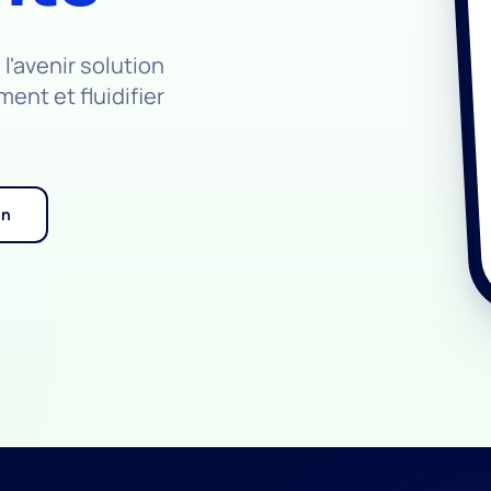
l'avenir solution
ent et fluidifier
on